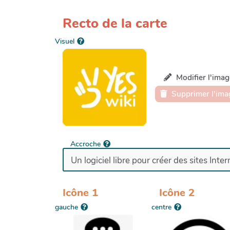
Recto de la carte
Visuel
Modifier l'imag
Supprimer l'ima
Accroche
Icône 1
Icône 2
gauche
centre