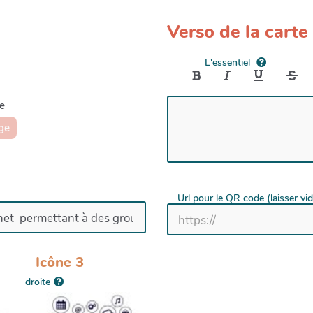
Verso de la carte
L'essentiel
e
ge
Url pour le QR code (laisser vi
Icône 3
droite