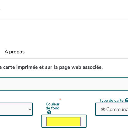
À propos
la carte imprimée et sur la page web associée.
Type de carte
Couleur
de fond