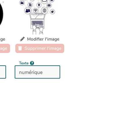
age
Modifier l'image
mage
Supprimer l'image
Texte