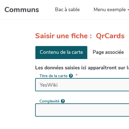
Aller au contenu principal
Communs
Bac à sable
Menu exemple
Saisir une fiche : QrCards
Contenu de la carte
Page associée
Les données saisies ici apparaîtront sur 
Titre de la carte
Complexité