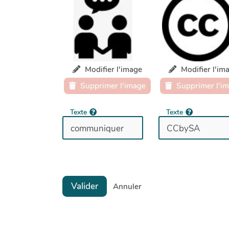
Modifier l'image
Modifier l'im
Supprimer l'image
Supprimer l'i
Texte
Texte
Valider
Annuler