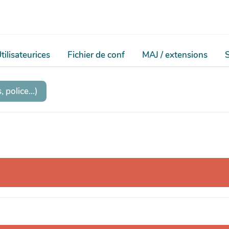
tilisateurices
Fichier de conf
MAJ / extensions
 police...)