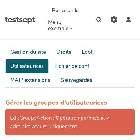
Aller au contenu principal
Bac à sable
testsept
Rechercher
Menu
exemple
Gestion du site
Droits
Look
Utilisateurices
Fichier de conf
MAJ / extensions
Sauvegardes
Gérer les groupes d'utilisateurices
EditGroupsAction : Opération permise aux
administrateurs uniquement