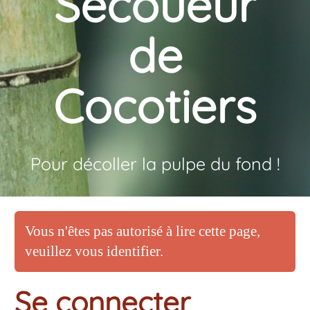
Secoueur
de
Cocotiers
Pour décoller la pulpe du fond !
Vous n'êtes pas autorisé à lire cette page,
veuillez vous identifier.
Se connecter