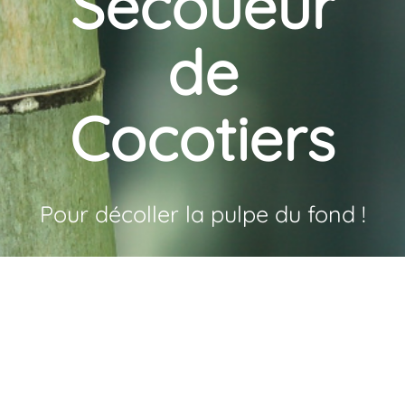
Secoueur
de
Cocotiers
Pour décoller la pulpe du fond !