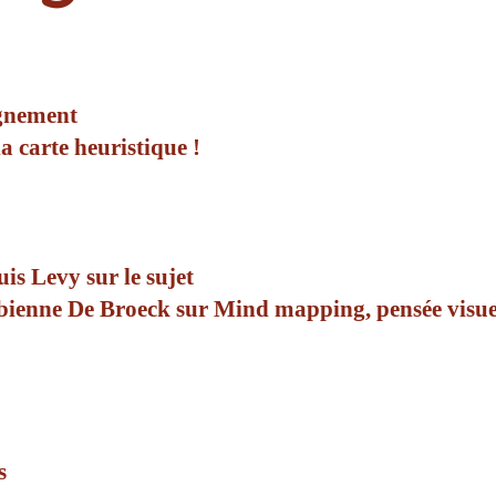
gnement
la carte heuristique !
uis Levy sur le sujet
Fabienne De Broeck sur Mind mapping, pensée visu
s