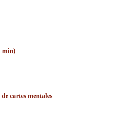
0 min)
 de cartes mentales