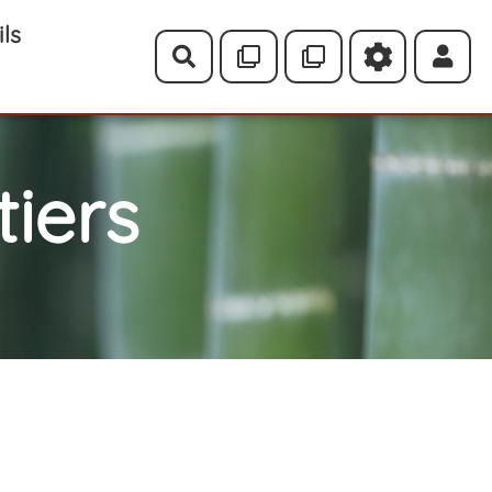
ils
Rechercher
iers