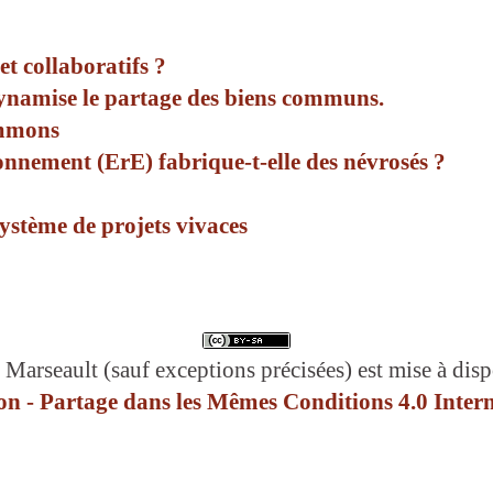
et collaboratifs ?
ynamise le partage des biens communs.
ommons
onnement (ErE) fabrique-t-elle des névrosés ?
ystème de projets vivaces
 Marseault (sauf exceptions précisées) est mise à disp
n - Partage dans les Mêmes Conditions 4.0 Intern