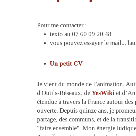
Pour me contacter :
texto au 07 60 09 20 48
vous pouvez essayer le mail... lau
Un petit CV
Je vient du monde de l’animation. Autr
d'Outils-Réseaux, de
YesWiki
et d’Ani
étendue à travers la France autour des
ouverte. Depuis quinze ans, je promeux
partage, des communs, et de la transi
"faire ensemble". Mon énergie ludique i