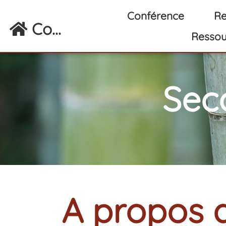
Aller au contenu principal
Conférence
Re
Co...
Ressou
Sec
A propos d