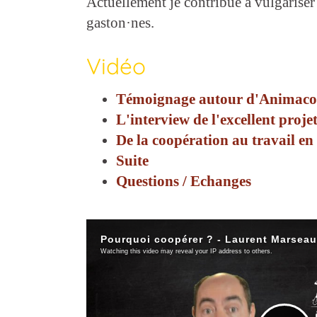
Actuellement je contribue à vulgariser
gaston·nes.
Vidéo
Témoignage autour d'Animac
L'interview de l'excellent proje
De la coopération au travail en
Suite
Questions / Echanges