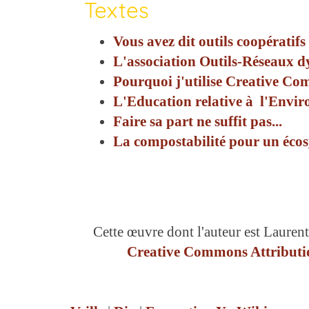
Textes
Vous avez dit outils coopératifs 
L'association Outils-Réseaux d
Pourquoi j'utilise Creative C
L'Education relative à l'Envir
Faire sa part ne suffit pas...
La compostabilité pour un écos
Cette œuvre dont l'auteur est Laurent
Creative Commons Attributio