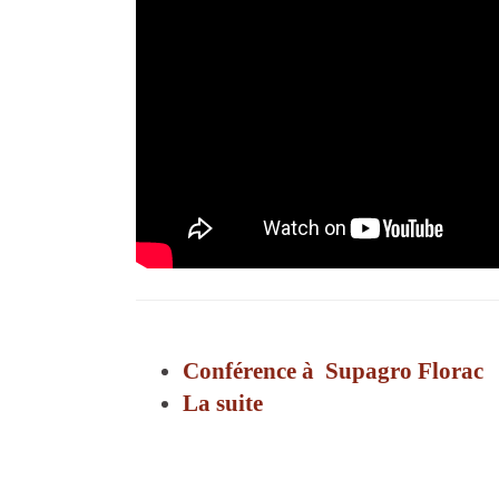
Conférence à Supagro Florac
La suite