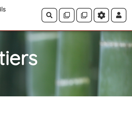
ils
Rechercher
iers