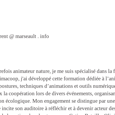
rent @ marseault . info
efois animateur nature, je me suis spécialisé dans la 
macoop, j'ai développé cette formation dédiée à l’anim
 postures, techniques d’animations et outils numériqu
 la coopération lors de divers événements, organisant
tion écologique. Mon engagement se distingue par une
ncite son auditoire à réfléchir et à devenir acteur de