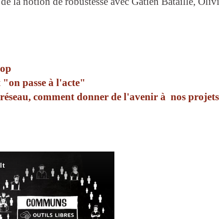
 de la notion de robustesse avec Gatien Bataille, Oli
oop
t "on passe à l'acte"
 réseau, comment donner de l'avenir à nos projets