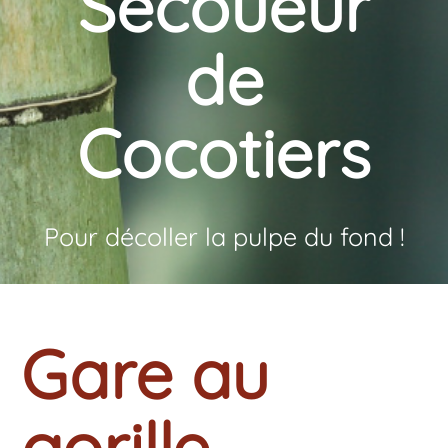
Secoueur
de
Cocotiers
Pour décoller la pulpe du fond !
Gare au
gorille