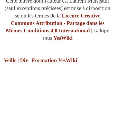
Cette œuvre dont l'auteur est Laurent Marseault
(sauf exceptions précisées) est mise à disposition
selon les termes de la
Licence Creative
Commons Attribution - Partage dans les
Mêmes Conditions 4.0 International
| Galope
sous
YesWiki
Download PDF
Veille
|
Div
|
Formation YesWiki