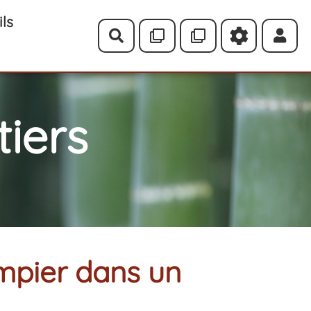
ils
Rechercher
iers
mpier dans un