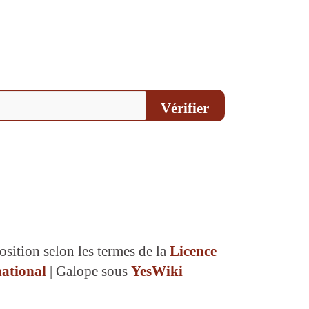
Vérifier
osition selon les termes de la
Licence
ational
| Galope sous
YesWiki