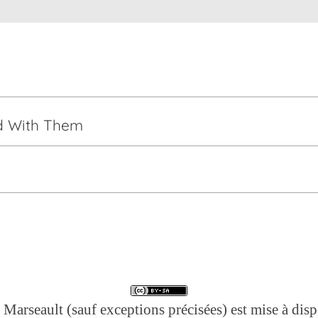
d With Them
 Marseault (sauf exceptions précisées) est mise à disp