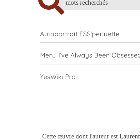
Autoportrait ESS'perluette
Men… I’ve Always Been Obsesse
YesWiki Pro
Cette œuvre dont l'auteur est Laurent