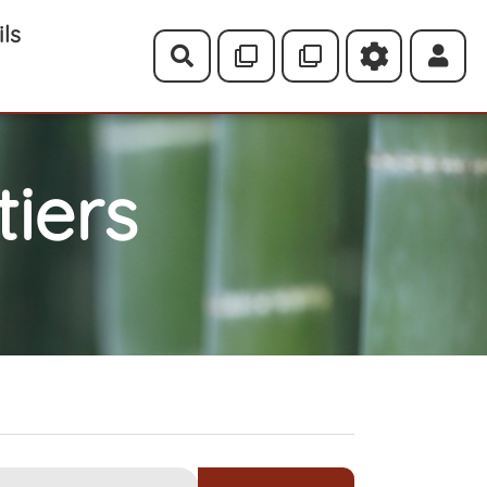
ils
Rechercher
iers