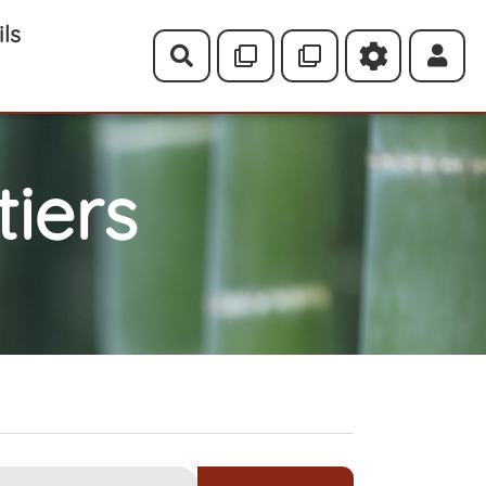
ils
Rechercher
iers