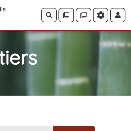
ils
Rechercher
iers