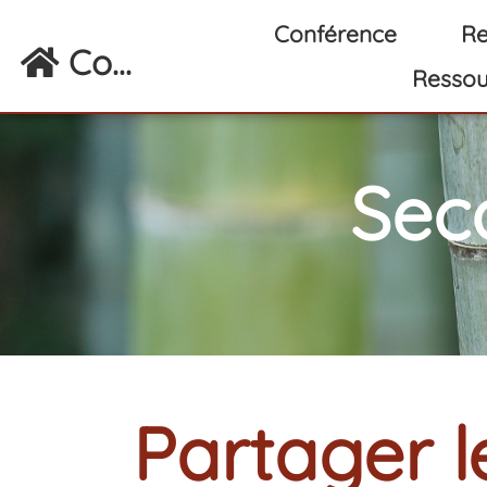
Aller au contenu principal
Conférence
Re
Co...
Ressou
Sec
Partager l