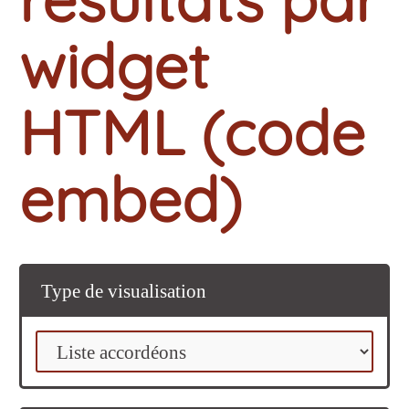
widget
HTML (code
embed)
Type de visualisation