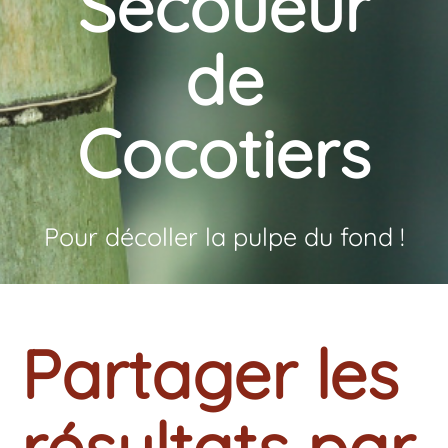
Secoueur
de
Cocotiers
Pour décoller la pulpe du fond !
Partager les
résultats par