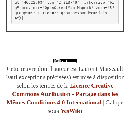
at="46.22763" lon="2.213749" markersize="bi
g" provider="OpenStreetMap.Mapnik" zoom="5" 
groups="" titles="" groupsexpanded="fals
e"}}
Cette œuvre dont l'auteur est Laurent Marseault
(sauf exceptions précisées) est mise à disposition
selon les termes de la
Licence Creative
Commons Attribution - Partage dans les
Mêmes Conditions 4.0 International
| Galope
sous
YesWiki