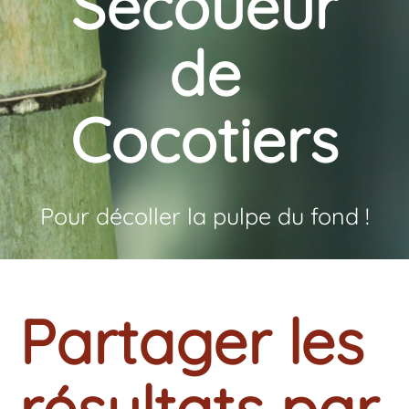
Secoueur
de
Cocotiers
Pour décoller la pulpe du fond !
Partager les
résultats par