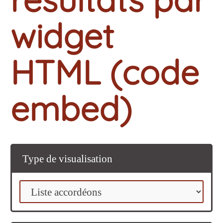
widget
HTML (code
embed)
Type de visualisation