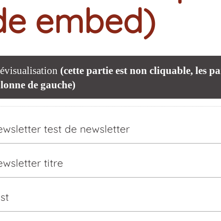
de embed)
évisualisation
(cette partie est non cliquable, les 
lonne de gauche)