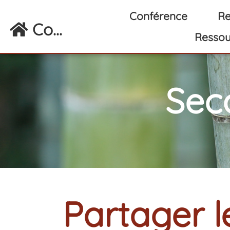
Aller au contenu principal
Conférence
Re
Co...
Ressou
Sec
Partager l