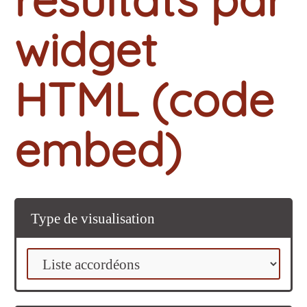
widget
HTML (code
embed)
Type de visualisation