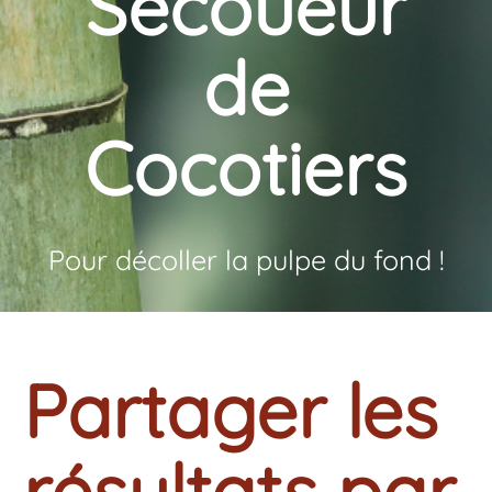
Secoueur
de
Cocotiers
Pour décoller la pulpe du fond !
Partager les
résultats par