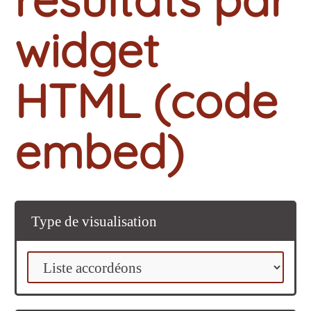
widget
HTML (code
embed)
Type de visualisation