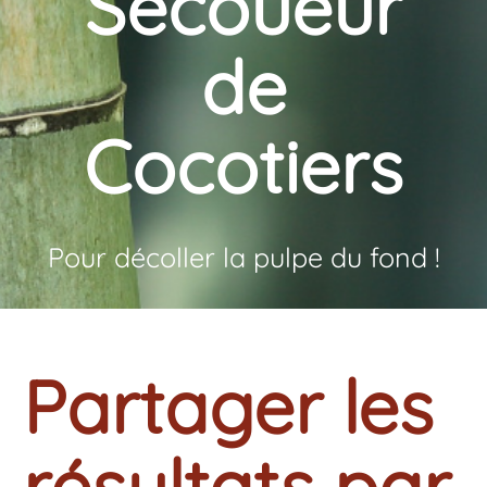
Secoueur
de
Cocotiers
Pour décoller la pulpe du fond !
Partager les
résultats par