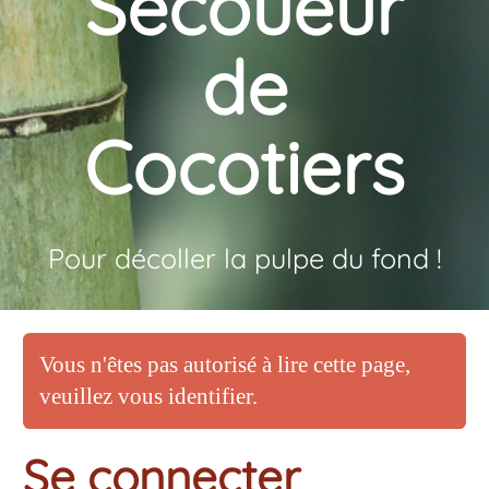
Secoueur
de
Cocotiers
Pour décoller la pulpe du fond !
Vous n'êtes pas autorisé à lire cette page,
veuillez vous identifier.
Se connecter