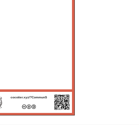
cocotier.xyz/?CommunS