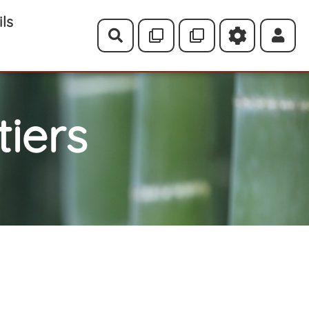
ils
Rechercher
iers