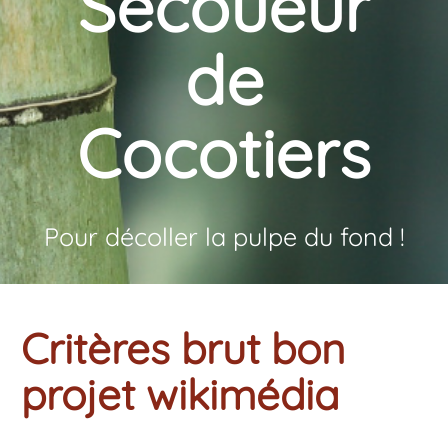
Secoueur
de
Cocotiers
Pour décoller la pulpe du fond !
Critères brut bon
projet wikimédia