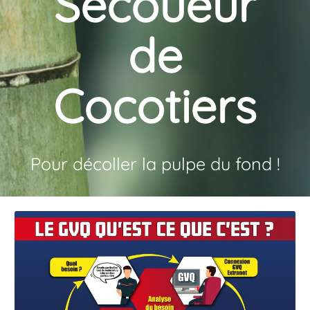
Secoueur
de
Cocotiers
Pour décoller la pulpe du fond !