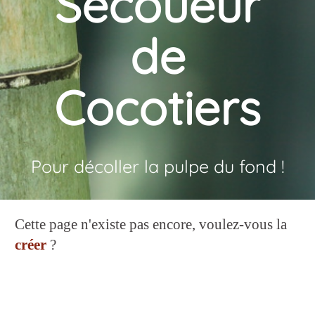
Secoueur
de
Cocotiers
Pour décoller la pulpe du fond !
Cette page n'existe pas encore, voulez-vous la
créer
?