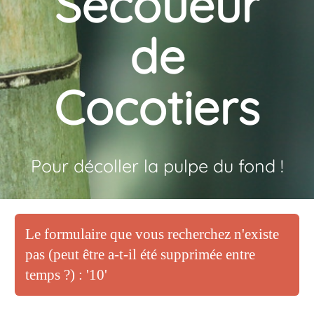
Secoueur
de
Cocotiers
Pour décoller la pulpe du fond !
Le formulaire que vous recherchez n'existe
pas (peut être a-t-il été supprimée entre
temps ?) : '10'