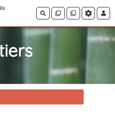
ils
Rechercher
iers