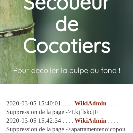
Secoueur
de
Cocotiers
Pour décoller la pulpe du fond !
2020-03-05 15:40:01 . . . .
WikiAdmin
. . . .
Suppression de la page ->LkjflskdjF
2020-03-05 15:42:34 . . . .
WikiAdmin
. . . .
Suppression de la page ->apartamentenoicopou