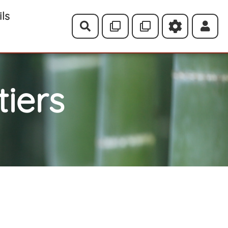
ils
Rechercher
iers