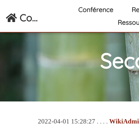
Aller au contenu principal
Conférence
Re
Co...
Ressou
Sec
2022-04-01 15:28:27 . . . .
WikiAdmi