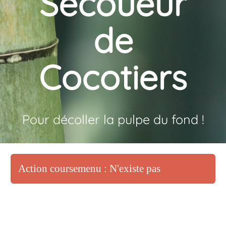
Secoueur
de
Cocotiers
Pour décoller la pulpe du fond !
Action coursemenu : N'existe pas