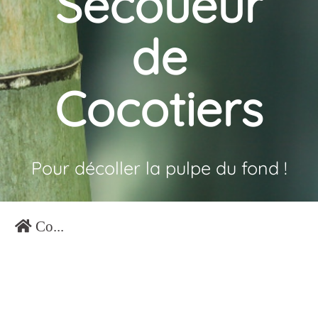
Secoueur
de
Cocotiers
Pour décoller la pulpe du fond !
Co...