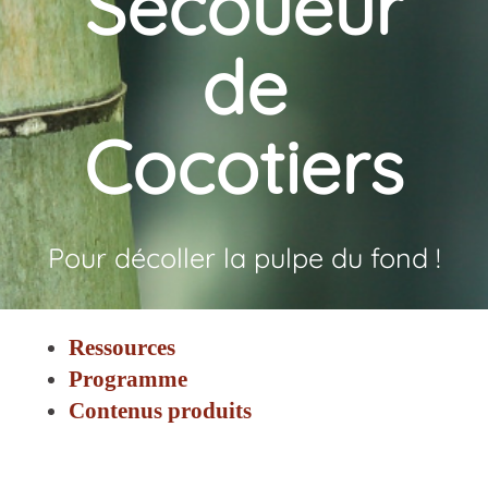
Secoueur
de
Cocotiers
Pour décoller la pulpe du fond !
Ressources
Programme
Contenus produits