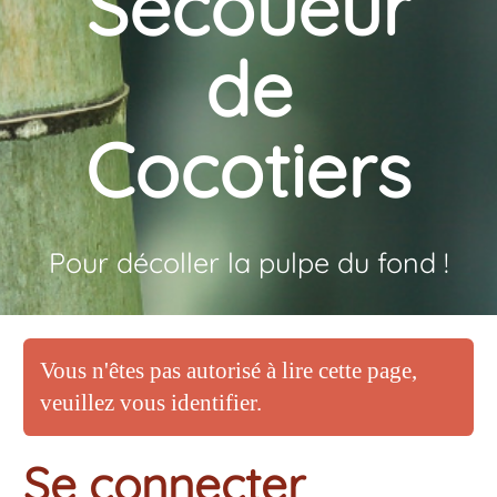
Secoueur
de
Cocotiers
Pour décoller la pulpe du fond !
Vous n'êtes pas autorisé à lire cette page,
veuillez vous identifier.
Se connecter