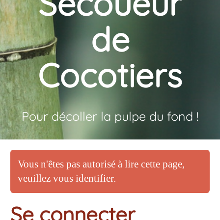
Secoueur
de
Cocotiers
Pour décoller la pulpe du fond !
Vous n'êtes pas autorisé à lire cette page,
veuillez vous identifier.
Se connecter