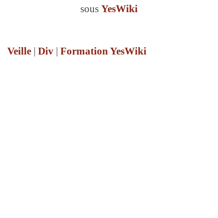
sous
YesWiki
Veille
|
Div
|
Formation YesWiki