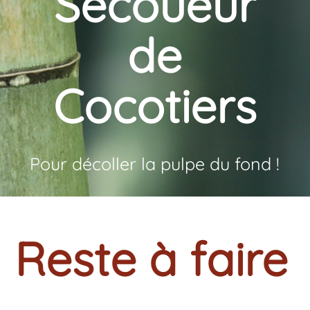
Secoueur
de
Cocotiers
Pour décoller la pulpe du fond !
Reste à faire