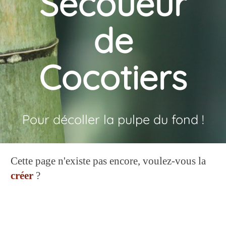
Secoueur
de
Cocotiers
Pour décoller la pulpe du fond !
Cette page n'existe pas encore, voulez-vous la
créer
?