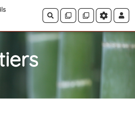
ils
Rechercher
iers