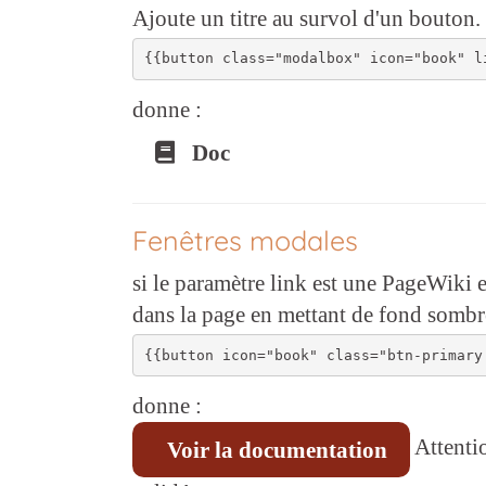
Ajoute un titre au survol d'un bouton. D
donne :
Doc
Fenêtres modales
si le paramètre link est une PageWiki e
dans la page en mettant de fond sombr
donne :
Attentio
Voir la documentation