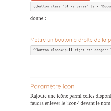
donne :
Voir la documentation
Mettre un bouton à droite de la 
Paramètre icon
Rajoute une icône parmi celles disponi
faudra enlever le 'icon-' devant le nom