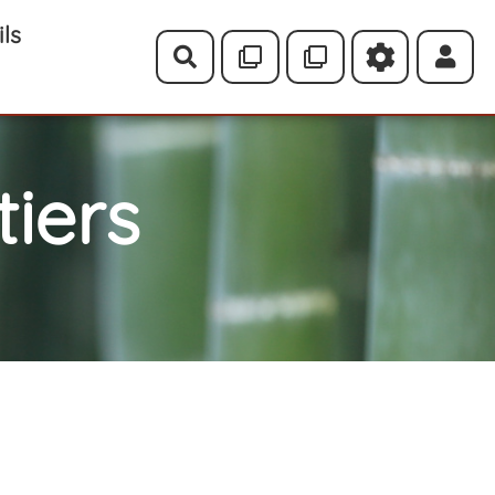
ils
Rechercher
iers