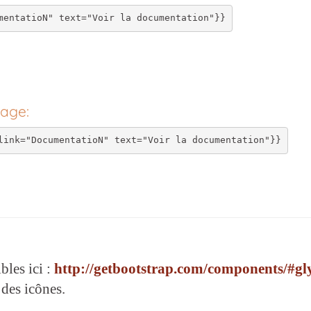
page:
bles ici :
http://getbootstrap.com/components/#gl
 des icônes.