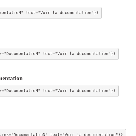
mentation