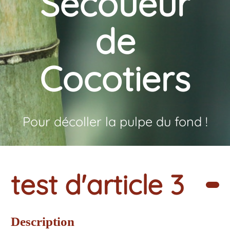
Secoueur
de
Cocotiers
Pour décoller la pulpe du fond !
test d'article 3
Description