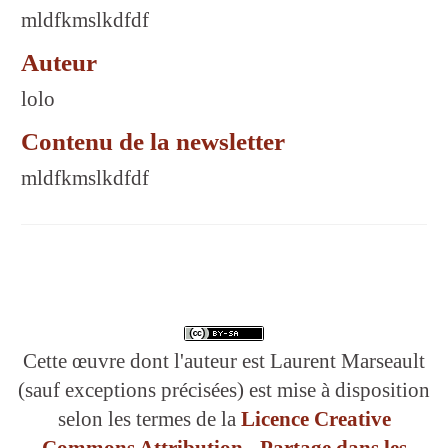
mldfkmslkdfdf
Auteur
lolo
Contenu de la newsletter
mldfkmslkdfdf
Cette œuvre dont l'auteur est Laurent Marseault
(sauf exceptions précisées) est mise à disposition
selon les termes de la
Licence Creative
Commons Attribution - Partage dans les