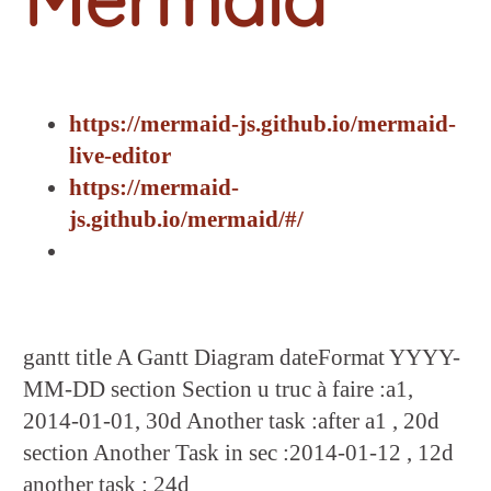
https://mermaid-js.github.io/mermaid-
live-editor
https://mermaid-
js.github.io/mermaid/#/
gantt title A Gantt Diagram dateFormat YYYY-
MM-DD section Section u truc à faire :a1,
2014-01-01, 30d Another task :after a1 , 20d
section Another Task in sec :2014-01-12 , 12d
another task : 24d