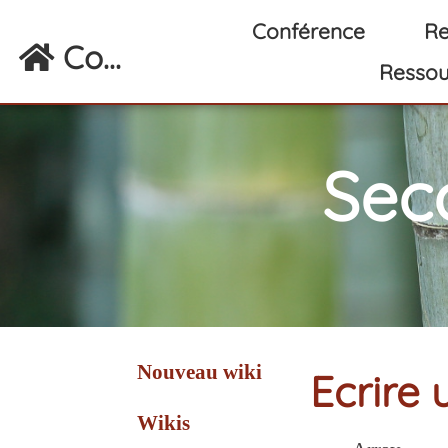
Aller au contenu principal
Conférence
Re
Co...
Ressou
Sec
Nouveau wiki
Ecrire 
Wikis