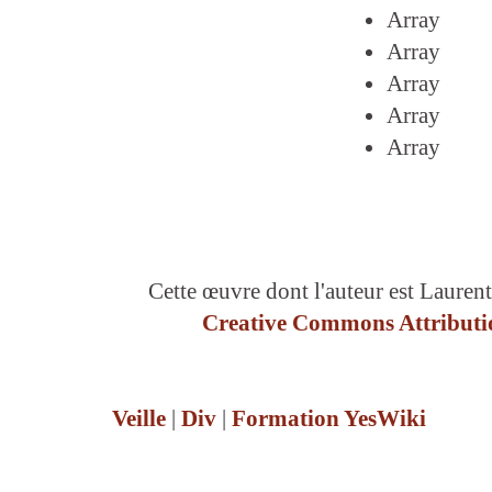
Array
Array
Array
Array
Array
Cette œuvre dont l'auteur est Laurent
Creative Commons Attributio
Veille
|
Div
|
Formation YesWiki