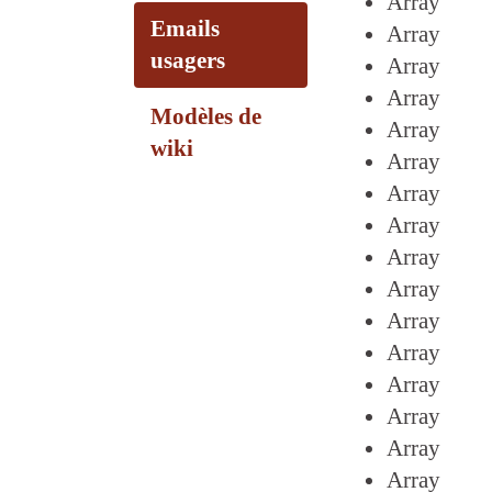
Array
Emails
Array
usagers
Array
Array
Modèles de
Array
wiki
Array
Array
Array
Array
Array
Array
Array
Array
Array
Array
Array